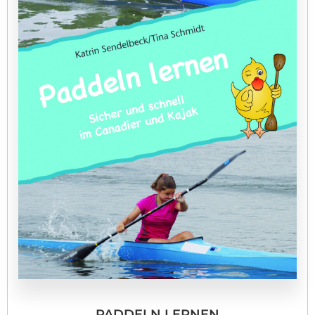
PADDELN LERNEN