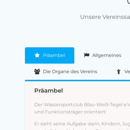
Unsere Vereinss
Präambel
Allgemeines
Die Organe des Vereins
Ve
Präambel
Der Wassersportclub Blau-Weiß-Tegel e.V.
und Funktionsträger orientiert:
Er sieht seine Aufgabe darin, Kindern, 