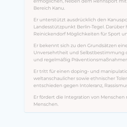
ermöglichen, Neben dem Rennsport mit K
Bereich Kanu.
Er unterstützt ausdrücklich den Kanusp
Landesstützpunkt Berlin-Tegel. Darüber 
Reinickendorf Möglichkeiten für Sport u
Er bekennt sich zu den Grundsätzen eine
Unversehrtheit und Selbstbestimmung de
und regelmäßig Präventionsmaßnahmen zu
Er tritt für einen doping- und manipulation
weltanschaulicher sowie ethnischer Toler
entschieden gegen Intoleranz, Rassismu
Er fördert die Integration von Mensche
Menschen.