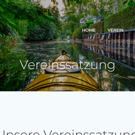
HOME
VEREIN
Vereinssatzung
Unsere Vereinssatzun