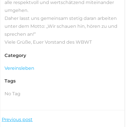
alle respektvoll und wertschätzend miteinander
umgehen.
Daher lasst uns gemeinsam stetig daran arbeiten
unter dem Motto: „Wir schauen hin, hören zu und
sprechen an!“
Viele Grüße, Euer Vorstand des WBWT
Category
Vereinsleben
Tags
No Tag
Post
Previous post