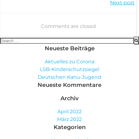
Post
Next post
navigation
navigation
Comments are closed
Search
for:
Neueste Beiträge
Aktuelles zu Corona
LSB-Kinderschutzsiegel
Deutschen Kanu-Jugend
Neueste Kommentare
Archiv
April 2022
März 2022
Kategorien