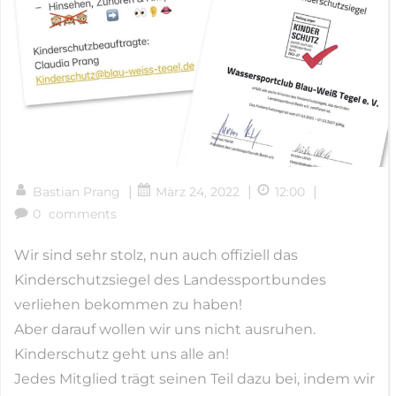
|
|
|
Bastian Prang
März 24, 2022
12:00
0
comments
Wir sind sehr stolz, nun auch offiziell das
Kinderschutzsiegel des Landessportbundes
verliehen bekommen zu haben!
Aber darauf wollen wir uns nicht ausruhen.
Kinderschutz geht uns alle an!
Jedes Mitglied trägt seinen Teil dazu bei, indem wir